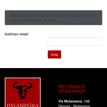
Inserisci l'indirizzo email associato al tuo account. Il nome
utente ti verrà inviato via email.
Indirizzo email
*
Invia
RISTORANTE
MOLASSANA
Via Molassana, 132
Genova - Molassana