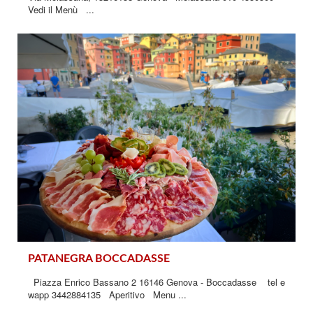
Vedi il Menù ...
PATANEGRA BOCCADASSE
Piazza Enrico Bassano 2 16146 Genova - Boccadasse tel e
wapp 3442884135 Aperitivo Menu ...