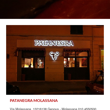
PATANEGRA MOLASSANA
Via Molassana, 13216138 Genova - Molassana 010 4550500